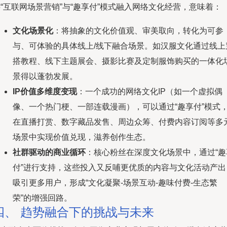
“互联网场景营销”与“趣享付”模式融入网络文化经营，意味着：
文化场景化
：将抽象的文化价值观、审美取向，转化为可参
与、可体验的具体线上/线下融合场景。如汉服文化通过线上
搭教程、线下主题展会、摄影比赛及定制服饰购买的一体化
景得以蓬勃发展。
IP价值多维度变现
：一个成功的网络文化IP（如一个虚拟偶
像、一个热门梗、一部连载漫画），可以通过“趣享付”模式
在直播打赏、数字藏品发售、周边众筹、付费内容订阅等多
场景中实现价值兑现，滋养创作生态。
社群驱动的商业循环
：核心粉丝在深度文化场景中，通过“趣
付”进行支持，这些投入又反哺更优质的内容与文化活动产出
吸引更多用户，形成“文化凝聚-场景互动-趣味付费-生态繁
荣”的增强回路。
四、 趋势融合下的挑战与未来