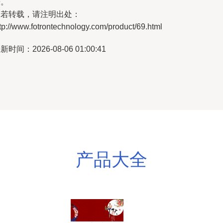
来。
如若转载，请注明出处：
tp://www.fotrontechnology.com/product/69.html
新时间：2026-08-06 01:00:41
产品大全